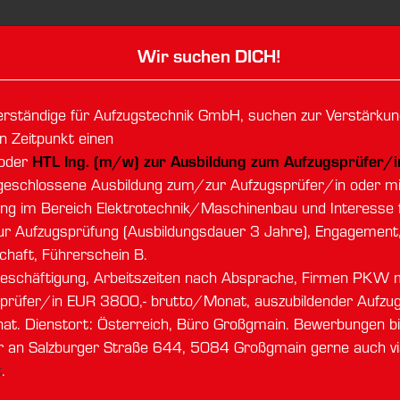
Wir suchen DICH!
ndige für Aufzugstechnik GmbH
äftsbedingungen
erständige für Aufzugstechnik GmbH, suchen zur Verstärk
 Zeitpunkt einen
oder
HTL Ing. (m/w) zur Ausbildung zum Aufzugsprüfer/i
geschlossene Ausbildung zum/zur Aufzugsprüfer/in oder mi
ng im Bereich Elektrotechnik/Maschinenbau und Interesse f
ur Aufzugsprüfung (Ausbildungsdauer 3 Jahre), Engagement
chaft, Führerschein B.
enungen gelten zwischen uns (der SVA Sachverständige 
itbeschäftigung, Arbeitszeiten nach Absprache, Firmen PKW m
d juristischen Personen (kurz Kunde) für das gegenstä
sprüfer/in EUR 3800,- brutto/Monat, auszubildender Aufzu
merischen Kunden auch für alle hinkünftigen Geschäft
t. Dienstort: Österreich, Büro Großgmain. Bewerbungen bitt
bei künftigen Ergänzungs- oder Folgeaufträgen darauf ni
r an Salzburger Straße 644, 5084 Großgmain gerne auch vi
t
.
nternehmerischen Kunden die bei Vertragsabschluss akt