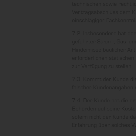
technischen sowie rechtli
Vertragsabschluss dem K
einschlägiger Fachkenntn
7.2. Insbesondere hat de
geführter Strom-, Gas- un
Hindernisse baulicher Art
erforderlichen statischen
zur Verfügung zu stellen.
7.3. Kommt der Kunde diese
falscher Kundenangaben ni
7.4. Der Kunde hat die er
Behörden auf seine Koste
sofern nicht der Kunde d
Erfahrung über solches W