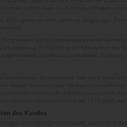
des Kunden stehen, sowie bei Zahlungsunfähigkeit unse
er Zahlungsfrist verfallen gewährte Vergütungen (Rabat
erechnet.
machung notwendige und zweckentsprechende Mahnungen 
 Zahlungsverzug zur Bezahlung von Mahnspesen pro M
m angemessenen Verhältnis zur betriebenen Forderung s
in ausdrückliches Einverständnis, dass seine Daten aus
 die staatlich bevorrechteten Gläubigerschutzverbänd
nverband für Kreditschutz und Betriebswirtschaft, Cre
bicki KG und Kreditschutzverband von 1870 (KSV) über
hten des Kunden
eistungsausführung beginnt frühestens, sobald der Kunde