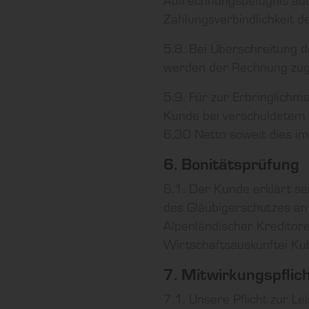
Zahlungsverbindlichkeit 
5.8. Bei Überschreitung d
werden der Rechnung zug
5.9. Für zur Erbringlich
Kunde bei verschuldetem
6,30 Netto soweit dies i
6. Bonitätsprüfung
6.1. Der Kunde erklärt se
des Gläubigerschutzes an
Alpenländischer Kreditore
Wirtschaftsauskunftei Ku
7. Mitwirkungspflic
7.1. Unsere Pflicht zur L