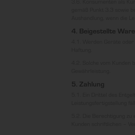
3.6. Konsumenten als Kun
gemäß Punkt 3.3 sowie be
Aushandlung, wenn die Le
4. Beigestellte Ware
4.1. Werden Geräte oder s
Haftung.
4.2. Solche vom Kunden be
Gewährleistung.
5. Zahlung
5.1. Ein Drittel des Entge
Leistungsfertigstellung fäll
5.2. Die Berechtigung zu
Kunden schriftlichen – Ve