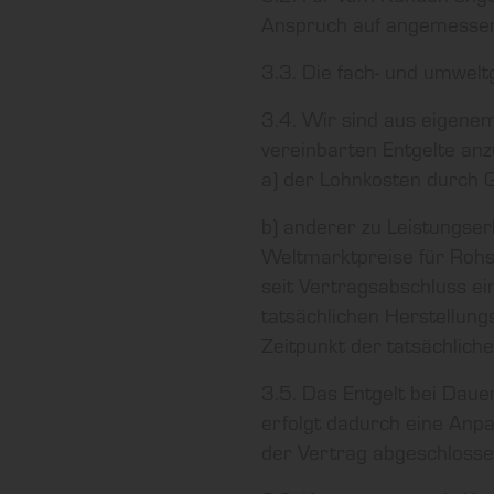
Anspruch auf angemessen
3.3. Die fach- und umwelt
3.4. Wir sind aus eigenem
vereinbarten Entgelte an
a) der Lohnkosten durch G
b) anderer zu Leistungse
Weltmarktpreise für Rohs
seit Vertragsabschluss ei
tatsächlichen Herstellun
Zeitpunkt der tatsächliche
3.5. Das Entgelt bei Dau
erfolgt dadurch eine Anpa
der Vertrag abgeschlosse